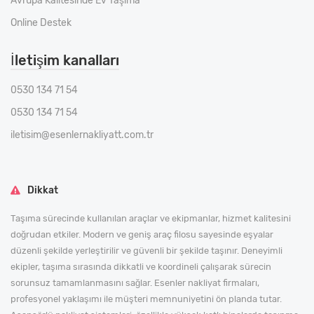
Avrupa Kalitesinde Ev Taşıma
Online Destek
İletişim kanalları
0530 134 71 54
0530 134 71 54
iletisim@esenlernakliyatt.com.tr
Dikkat
Taşıma sürecinde kullanılan araçlar ve ekipmanlar, hizmet kalitesini
doğrudan etkiler. Modern ve geniş araç filosu sayesinde eşyalar
düzenli şekilde yerleştirilir ve güvenli bir şekilde taşınır. Deneyimli
ekipler, taşıma sırasında dikkatli ve koordineli çalışarak sürecin
sorunsuz tamamlanmasını sağlar. Esenler nakliyat firmaları,
profesyonel yaklaşımı ile müşteri memnuniyetini ön planda tutar.