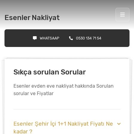
Esenler Nakliyat
WHATSAAP
0530 134 71 54
Sıkça sorulan Sorular
Esenler evden eve nakliyat hakkında Sorulan
sorular ve Fiyatlar
Esenler Şehir İçi 1+1 Nakliyat Fiyatı Ne
kadar ?