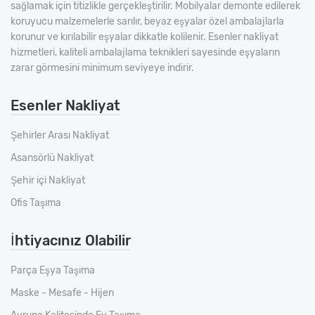
sağlamak için titizlikle gerçekleştirilir. Mobilyalar demonte edilerek
koruyucu malzemelerle sarılır, beyaz eşyalar özel ambalajlarla
korunur ve kırılabilir eşyalar dikkatle kolilenir. Esenler nakliyat
hizmetleri, kaliteli ambalajlama teknikleri sayesinde eşyaların
zarar görmesini minimum seviyeye indirir.
Esenler Nakliyat
Şehirler Arası Nakliyat
Asansörlü Nakliyat
Şehir içi Nakliyat
Ofis Taşıma
İhtiyacınız Olabilir
Parça Eşya Taşıma
Maske - Mesafe - Hijen