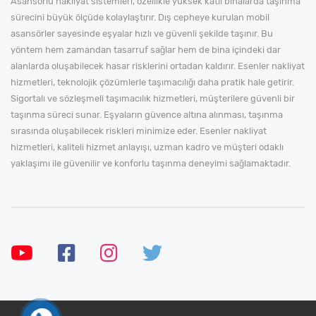
Asansörlü nakliyat sistemleri, özellikle yüksek katlı binalarda taşınma
sürecini büyük ölçüde kolaylaştırır. Dış cepheye kurulan mobil
asansörler sayesinde eşyalar hızlı ve güvenli şekilde taşınır. Bu
yöntem hem zamandan tasarruf sağlar hem de bina içindeki dar
alanlarda oluşabilecek hasar risklerini ortadan kaldırır. Esenler nakliyat
hizmetleri, teknolojik çözümlerle taşımacılığı daha pratik hale getirir.
Sigortalı ve sözleşmeli taşımacılık hizmetleri, müşterilere güvenli bir
taşınma süreci sunar. Eşyaların güvence altına alınması, taşınma
sırasında oluşabilecek riskleri minimize eder. Esenler nakliyat
hizmetleri, kaliteli hizmet anlayışı, uzman kadro ve müşteri odaklı
yaklaşımı ile güvenilir ve konforlu taşınma deneyimi sağlamaktadır.